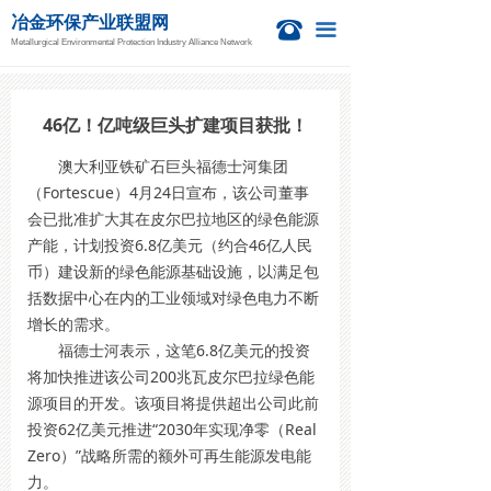
冶金环保产业联盟网
首页
뀰
끀
Metallurgical Environmental Protection Industry Alliance Network
新闻资讯
冶金活动
46亿！亿吨级巨头扩建项目获批！
澳大利亚铁矿石巨头福德士河集团
钙业中心
（Fortescue）4月24日宣布，该公司董事
会已批准扩大其在皮尔巴拉地区的绿色能源
技术信息
产能，计划投资6.8亿美元（约合46亿人民
项目信息
币）建设新的绿色能源基础设施，以满足包
括数据中心在内的工业领域对绿色电力不断
国际新闻
增长的需求。
福德士河表示，这笔6.8亿美元的投资
关于我们
将加快推进该公司200兆瓦皮尔巴拉绿色能
源项目的开发。该项目将提供超出公司此前
投资62亿美元推进“2030年实现净零（Real
Zero）”战略所需的额外可再生能源发电能
力。