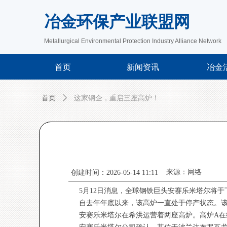
冶金环保产业联盟网
Metallurgical Environmental Protection Industry Alliance Network
首页
新闻资讯
冶金
首页
ꄲ
这家钢企，重启三座高炉！
来源：网络
创建时间：
2026-05-14
11:11
5月12日消息，全球钢铁巨头安赛乐米塔尔将
自去年年底以来，该高炉一直处于停产状态。该
安赛乐米塔尔在希洪运营着两座高炉。高炉A在继