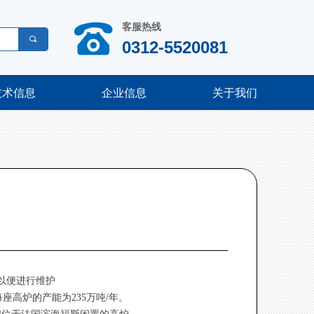
客服热线
끠
0312-5520081
技术信息
企业信息
关于我们
以便进行维护
座高炉的产能为235万吨/年。