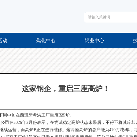
活动
焦化中心
钙业中心
这家钢企，重启三座高炉！
于下周中旬在西班牙希洪工厂重启B高炉。
公司在2026年2月份表示，在尝试稳定高炉状态未果后，不得不将其冷却
续运营，而高炉B正在进行维修。这两座高炉的总产能为470万吨/年，每