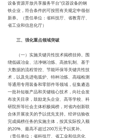
设备资源开放共享服务平台”仪器设备的钢
铁企业，符合条件的可按照有关规定申领创
新券。（责任单位：省科技厅、省教育厅、
省工业和信息化厅）
三、强化重点领域突破
（一）实施关键共性技术揭榜挂帅。围
绕低碳冶金、洁净钢冶炼、高效轧制、基于
大数据的流程管控、节能环保等关键共性技
术，以及先进电弧炉、特种冶炼、高端检测
等通用专用装备和零部件等领域，征集遴选
一批补短板产品和关键核心技术，向社会发
布攻关目录，鼓励龙头企业、高等学校、科
研院所等社会主体积极揭榜，对省内创新联
合体开展攻关的予以优先支持。经评估验收
完成揭榜任务的实施主体，按其实际投入额
的20%、最高不超过200万元予以奖补。
（责任单位：省科技厅、省工业和信息化