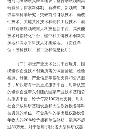
进河北省钢铁实验室建设，整合钢铁领域高
端资源，探索新体制、新模式、新领域，加
强基础科学研究，突破前沿引领技术、颠覆
性技术、关键共性技术和现代工程技术，着
力打造钢铁领域重大科技创新平台、高效能
技术对接转化平台、碳中和关键技术创新策
源地和高水平科技人才集聚地。（责任单
位：省科技厅、省工业和信息化厅）
（二）加强产业技术公共平台服务。围
绕钢铁企业技术创新所需的试验验证、检验
检测、计量、产业信息等基础支撑和公共服
务，加快培育一批重点服务平台，对新认定
的钢铁企业牵头创建的国家产业技术基础公
共服务平台，给予每家100万元支持。对向
社会开放科研基础设施和大型仪器设备等科
技资源的单位，符合条件的按出租仪器设备
年收入的20%给予拥有单位补贴，最高不超
过80万元。对于使用“河北省大型科研仪器