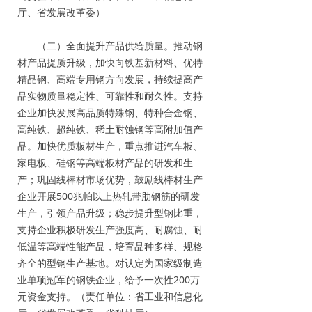
厅、省发展改革委）
（二）全面提升产品供给质量。推动钢
材产品提质升级，加快向铁基新材料、优特
精品钢、高端专用钢方向发展，持续提高产
品实物质量稳定性、可靠性和耐久性。支持
企业加快发展高品质特殊钢、特种合金钢、
高纯铁、超纯铁、稀土耐蚀钢等高附加值产
品。加快优质板材生产，重点推进汽车板、
家电板、硅钢等高端板材产品的研发和生
产；巩固线棒材市场优势，鼓励线棒材生产
企业开展500兆帕以上热轧带肋钢筋的研发
生产，引领产品升级；稳步提升型钢比重，
支持企业积极研发生产强度高、耐腐蚀、耐
低温等高端性能产品，培育品种多样、规格
齐全的型钢生产基地。对认定为国家级制造
业单项冠军的钢铁企业，给予一次性200万
元资金支持。（责任单位：省工业和信息化